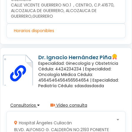
CALLE VICENTE GUERRERO NO.1  , CENTRO, C.P.41670, 
ALCOZAUCA DE GUERRERO, ALCOZAUCA DE 
GUERRERO,GUERRERO
Horarios disponibles
Dr. Ignacio Hernández Piña
Especialidad: Ginecología y Obstetricia
Cédula: 4424234234 |
Especialidad:
Oncología Médica Cédula:
4564546456456564654 |
Especialidad:
Pediatría Cédula: sdasdasdasda
Consultorios
Vídeo consulta
Hospital Ángeles Culiacán
BLVD. ALFONSO G. CALDERÓN NO.2193 PONIENTE 