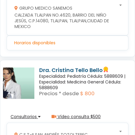
GRUPO MEDICO SANEMOS
CALZADA TLALPAN NO.4620, BARRIO DEL NIÑO 
JESÚS, C.P.14080, TLALPAN, TLALPAN,CIUDAD DE 
MEXICO
Horarios disponibles
Dra. Cristina Tello Bello
Especialidad: Pediatría Cédula: 5888609 |
Especialidad: Medicina General Cédula:
5888609
Precios * desde
$ 800
Consultorios
Vídeo consulta $500
C.S.T-II SAN ANDRÉS TOTOLTEPEC