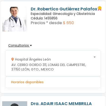
Dr. Robertico Gutiérrez Palafox
Especialidad: Ginecología y Obstetricia
Cédula: 1455856
Precios * desde
$ 650
Consultorios
Hospital Ángeles León
AV. CERRO GORDO 311, LOMAS DEL CAMPESTRE, 
37150 LEÓN, GTO., MEXICO
Horarios disponibles
Dra. ADAIR ISAAC MEMBRILLA