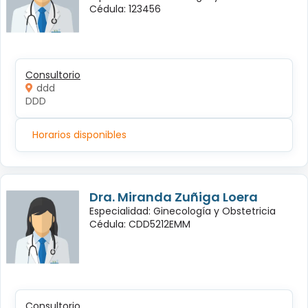
Cédula: 123456
Consultorio
ddd
DDD
Horarios disponibles
Dra. Miranda Zuñiga Loera
Especialidad: Ginecología y Obstetricia
Cédula: CDD5212EMM
Consultorio