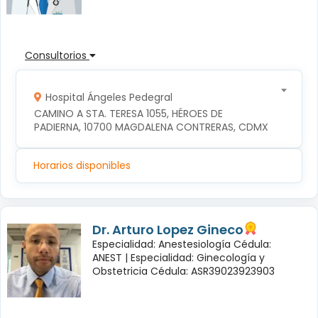
Consultorios
Hospital Ángeles Pedegral
CAMINO A STA. TERESA 1055, HÉROES DE 
PADIERNA, 10700 MAGDALENA CONTRERAS, CDMX
Horarios disponibles
Dr. Arturo Lopez Gineco
Especialidad: Anestesiología Cédula:
ANEST |
Especialidad: Ginecología y
Obstetricia Cédula: ASR39023923903