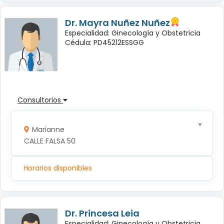
Dr. Mayra Nuñez Nuñez
Especialidad: Ginecología y Obstetricia
Cédula: PD45212ESSGG
Consultorios
Marianne
CALLE FALSA 50
Horarios disponibles
Dr. Princesa Leia
Especialidad: Ginecología y Obstetricia