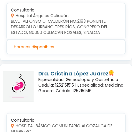
Consultorio
Hospital Ángeles Culiacán
BLVD. ALFONSO G. CALDERÓN NO.2193 PONIENTE 
DESARROLLO URBANO TRES RÍOS, CONGRESO DEL 
ESTADO, 80050 CULIACÁN ROSALES, SINALOA
Horarios disponibles
Dra. Cristina López Juarez
Especialidad: Ginecología y Obstetricia
Cédula: 1252151515 |
Especialidad: Medicina
General Cédula: 1252151516
Consultorio
HOSPITAL BÁSICO COMUNITARIO ALCOZAUCA DE
GUERRERO