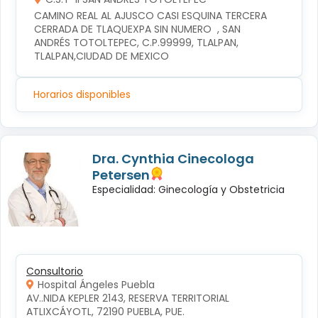
CAMINO REAL AL AJUSCO CASI ESQUINA TERCERA 
CERRADA DE TLAQUEXPA SIN NUMERO  , SAN 
ANDRÉS TOTOLTEPEC, C.P.99999, TLALPAN, 
TLALPAN,CIUDAD DE MEXICO
Horarios disponibles
Dra. Cynthia Cinecologa
Petersen
Especialidad: Ginecología y Obstetricia
Consultorio
Hospital Ángeles Puebla
AV..NIDA KEPLER 2143, RESERVA TERRITORIAL 
ATLIXCÁYOTL, 72190 PUEBLA, PUE.