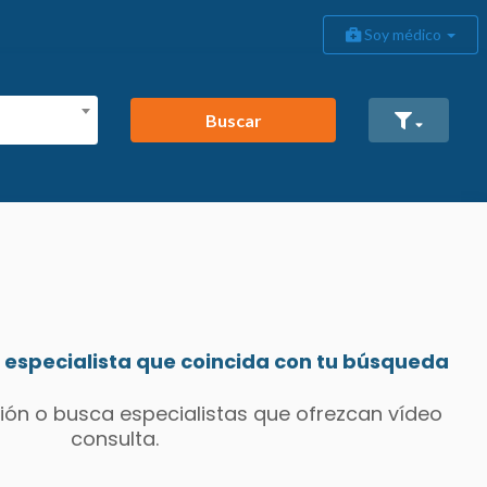
Soy médico
Buscar
especialista que coincida con tu búsqueda
ión o busca especialistas que ofrezcan vídeo
consulta.