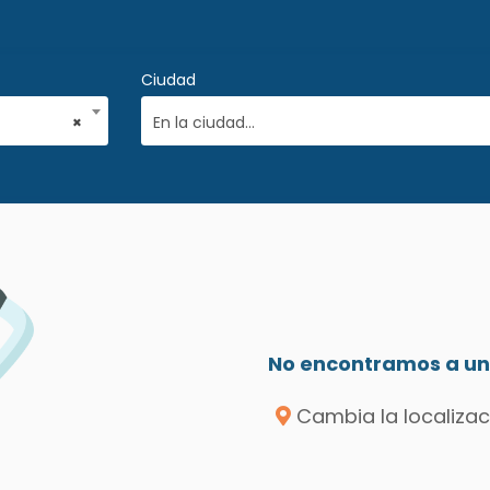
Ciudad
×
En la ciudad...
No encontramos a un 
Cambia la localizac