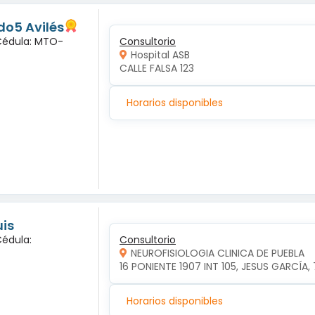
o5 Avilés
 Cédula: MTO-
Consultorio
Hospital ASB
CALLE FALSA 123
Horarios disponibles
uis
Cédula:
Consultorio
NEUROFISIOLOGIA CLINICA DE PUEBLA
16 PONIENTE 1907 INT 105, JESUS GARCÍA,
Horarios disponibles