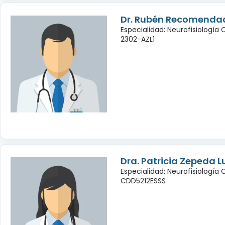
Dr. Rubén Recomendad
Especialidad: Neurofisiología
2302-AZL1
Dra. Patricia Zepeda L
Especialidad: Neurofisiología 
CDD5212ESSS