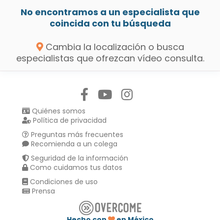
No encontramos a un especialista que
coincida con tu búsqueda
Cambia la localización o busca
especialistas que ofrezcan vídeo consulta.
Síguenos en:
Quiénes somos
Política de privacidad
Preguntas más frecuentes
Recomienda a un colega
Seguridad de la información
Como cuidamos tus datos
Condiciones de uso
Prensa
Hecho con
en México