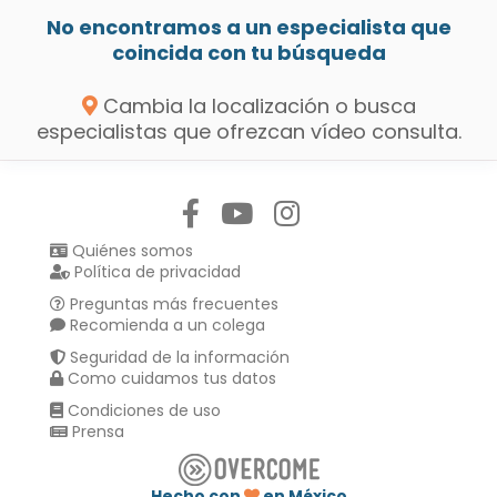
No encontramos a un especialista que
coincida con tu búsqueda
Cambia la localización o busca
especialistas que ofrezcan vídeo consulta.
Síguenos en:
Quiénes somos
Política de privacidad
Preguntas más frecuentes
Recomienda a un colega
Seguridad de la información
Como cuidamos tus datos
Condiciones de uso
Prensa
Hecho con
en México