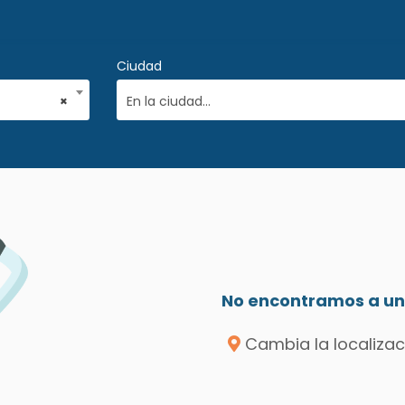
Ciudad
×
En la ciudad...
No encontramos a un 
Cambia la localizac