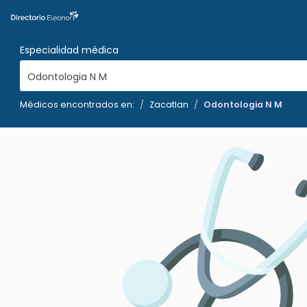
Especialidad médica
Odontologia N M
Médicos encontrados en:
Zacatlan
Odontologia N M