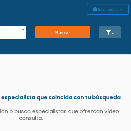
Soy médico
Buscar
especialista que coincida con tu búsqueda
ión o busca especialistas que ofrezcan vídeo
consulta.