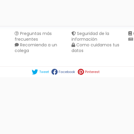
Preguntas más
Seguridad de la
frecuentes
información
Recomienda a un
Como cuidamos tus
colega
datos
Compartir en :
Tweet
Facebook
Pinterest