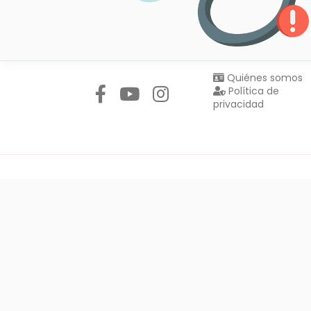
Síguenos en:
Quiénes somos
Política de
privacidad