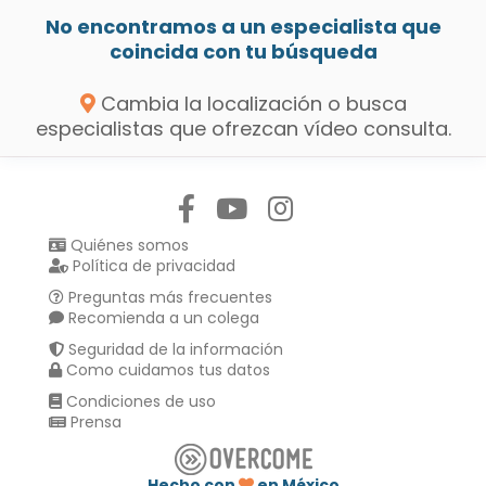
No encontramos a un especialista que
coincida con tu búsqueda
Cambia la localización o busca
especialistas que ofrezcan vídeo consulta.
Síguenos en:
Quiénes somos
Política de privacidad
Preguntas más frecuentes
Recomienda a un colega
Seguridad de la información
Como cuidamos tus datos
Condiciones de uso
Prensa
Hecho con
en México