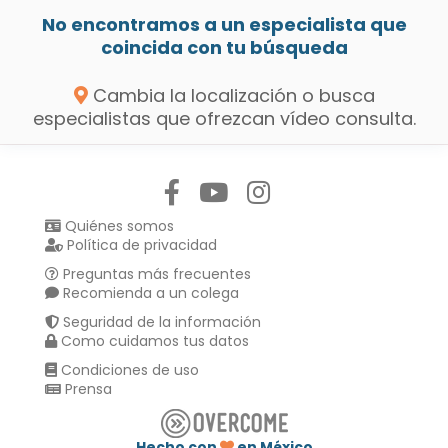
No encontramos a un especialista que
coincida con tu búsqueda
Cambia la localización o busca
especialistas que ofrezcan vídeo consulta.
Síguenos en:
Quiénes somos
Política de privacidad
Preguntas más frecuentes
Recomienda a un colega
Seguridad de la información
Como cuidamos tus datos
Condiciones de uso
Prensa
Hecho con
en México