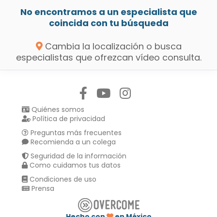
No encontramos a un especialista que
coincida con tu búsqueda
Cambia la localización o busca
especialistas que ofrezcan vídeo consulta.
Síguenos en:
Quiénes somos
Política de privacidad
Preguntas más frecuentes
Recomienda a un colega
Seguridad de la información
Como cuidamos tus datos
Condiciones de uso
Prensa
Hecho con
en México