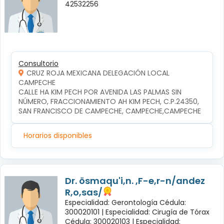
42532256
Consultorio
CRUZ ROJA MEXICANA DELEGACIÓN LOCAL
CAMPECHE
CALLE HA KIM PECH POR AVENIDA LAS PALMAS SIN 
NÚMERO, FRACCIONAMIENTO AH KIM PECH, C.P.24350, 
SAN FRANCISCO DE CAMPECHE, CAMPECHE,CAMPECHE
Horarios disponibles
Dr. ösmaqu'i,n. ,F-e,r-n/andez
R,o,sas/
Especialidad: Gerontología Cédula:
300020101 |
Especialidad: Cirugía de Tórax
Cédula: 300020103 |
Especialidad: