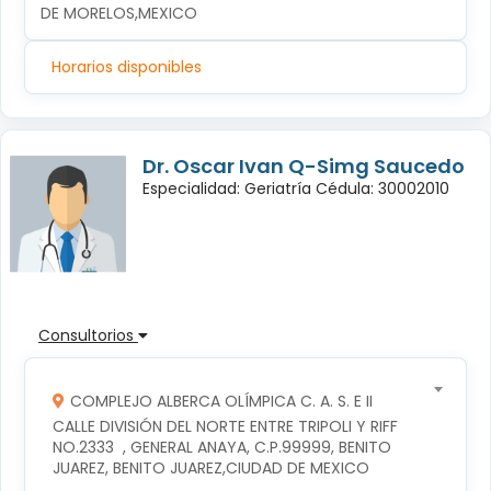
DE MORELOS,MEXICO
Horarios disponibles
Dr. Oscar Ivan Q-Simg Saucedo
Especialidad: Geriatría Cédula: 30002010
Consultorios
COMPLEJO ALBERCA OLÍMPICA C. A. S. E II
CALLE DIVISIÓN DEL NORTE ENTRE TRIPOLI Y RIFF 
NO.2333  , GENERAL ANAYA, C.P.99999, BENITO 
JUAREZ, BENITO JUAREZ,CIUDAD DE MEXICO