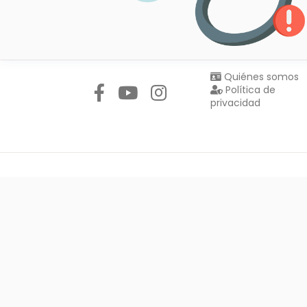
Síguenos en:
Quiénes somos
Política de
privacidad