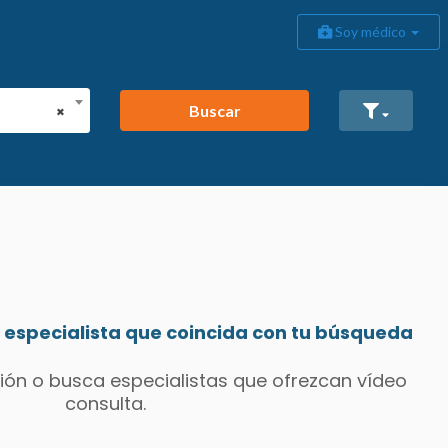
Soy médico
Buscar
×
especialista que coincida con tu búsqueda
ión o busca especialistas que ofrezcan vídeo
consulta.