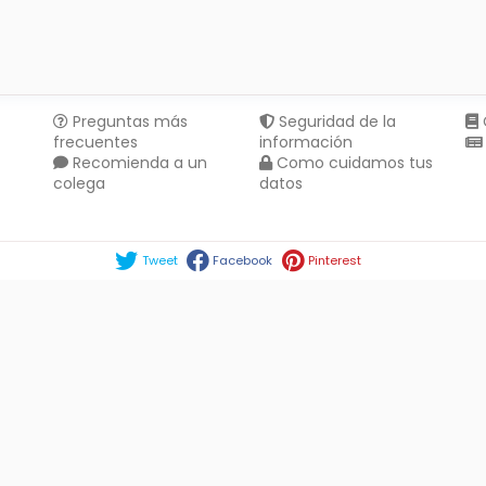
Preguntas más
Seguridad de la
frecuentes
información
Recomienda a un
Como cuidamos tus
colega
datos
Compartir en :
Tweet
Facebook
Pinterest