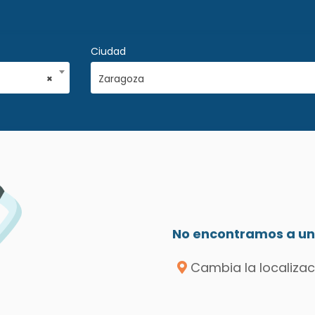
Ciudad
×
Zaragoza
No encontramos a un 
Cambia la localizac