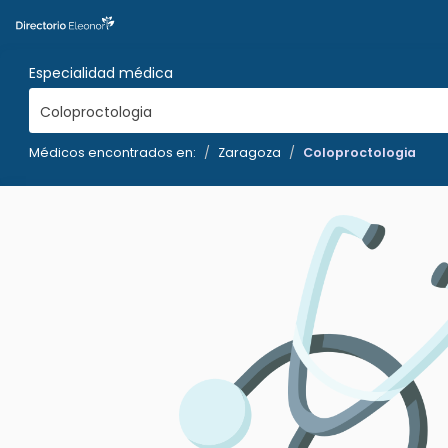
Especialidad médica
Coloproctologia
Médicos encontrados en:
Zaragoza
Coloproctologia