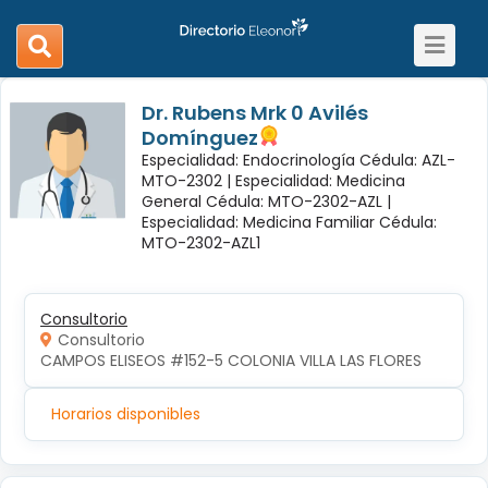
Toggle
search
navigat
navigation
Dr. Rubens Mrk 0 Avilés
Domínguez
Especialidad: Endocrinología Cédula: AZL-
MTO-2302 |
Especialidad: Medicina
General Cédula: MTO-2302-AZL |
Especialidad: Medicina Familiar Cédula:
MTO-2302-AZL1
Consultorio
Consultorio
CAMPOS ELISEOS #152-5 COLONIA VILLA LAS FLORES
Horarios disponibles