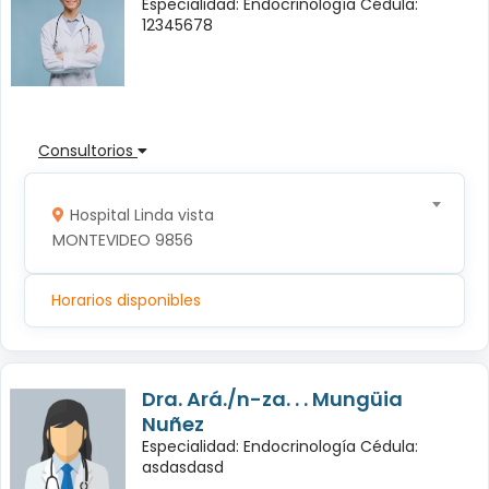
Especialidad: Endocrinología Cédula:
12345678
Consultorios
Hospital Linda vista
MONTEVIDEO 9856
Horarios disponibles
Dra. Ará./n-za. . . Mungüia
Nuñez
Especialidad: Endocrinología Cédula:
asdasdasd