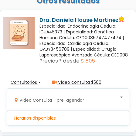
Otros resultados
Dra. Daniela House Martinez
Especialidad: Endocrinología Cédula:
ICUA45373 |
Especialidad: Genética
Humana Cédula: CED0086747477474 |
Especialidad: Cardiología Cédula:
GABY3456789 |
Especialidad: Cirugía
Laparoscópica Avanzada Cédula: CED008
Precios * desde
$ 805
Consultorios
Vídeo consulta $500
Vídeo Consulta - pre-agendar
Horarios disponibles