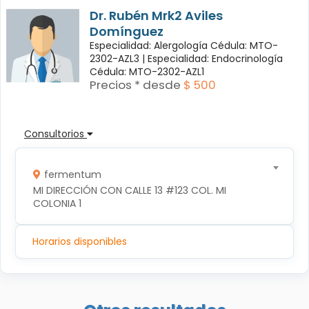
Dr. Rubén Mrk2 Aviles
Domínguez
Especialidad: Alergología Cédula: MTO-
2302-AZL3 |
Especialidad: Endocrinología
Cédula: MTO-2302-AZL1
Precios * desde
$ 500
Consultorios
fermentum
MI DIRECCIÓN CON CALLE 13 #123 COL. MI 
COLONIA 1
Horarios disponibles