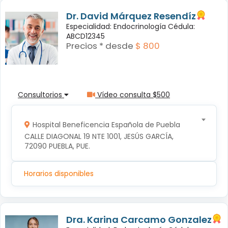
Dr. David Márquez Resendíz
Especialidad: Endocrinología Cédula:
ABCD12345
Precios * desde
$ 800
Consultorios
Vídeo consulta $500
Hospital Beneficencia Española de Puebla
CALLE DIAGONAL 19 NTE 1001, JESÚS GARCÍA, 
72090 PUEBLA, PUE.
Horarios disponibles
Dra. Karina Carcamo Gonzalez