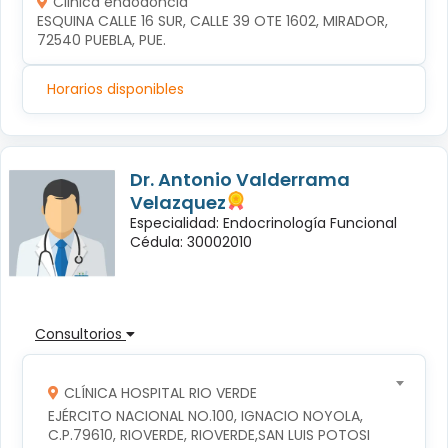
Clinica endodoncia
ESQUINA CALLE 16 SUR, CALLE 39 OTE 1602, MIRADOR, 
72540 PUEBLA, PUE.
Horarios disponibles
Dr. Antonio Valderrama
Velazquez
Especialidad: Endocrinología Funcional
Cédula: 30002010
Consultorios
CLÍNICA HOSPITAL RIO VERDE
EJÉRCITO NACIONAL NO.100, IGNACIO NOYOLA, 
C.P.79610, RIOVERDE, RIOVERDE,SAN LUIS POTOSI