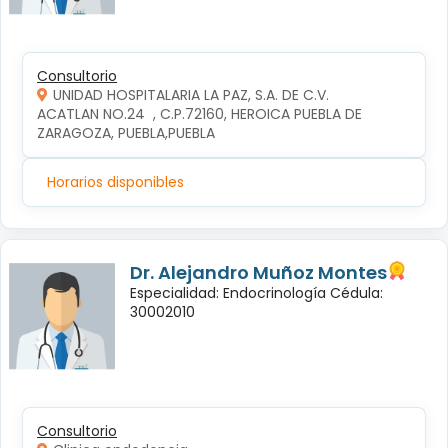
Consultorio
UNIDAD HOSPITALARIA LA PAZ, S.A. DE C.V.
ACATLAN NO.24  , C.P.72160, HEROICA PUEBLA DE 
ZARAGOZA, PUEBLA,PUEBLA
Horarios disponibles
Dr. Alejandro Muñoz Montes
Especialidad: Endocrinología Cédula:
30002010
Consultorio