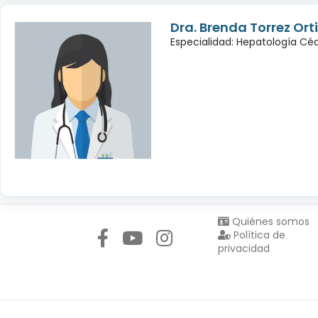
Dra. Brenda Torrez Orti
Especialidad: Hepatología Céd
Síguenos en:
Quiénes somos
Política de
privacidad