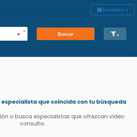
Soy médico
Buscar
×
especialista que coincida con tu búsqueda
ión o busca especialistas que ofrezcan vídeo
consulta.