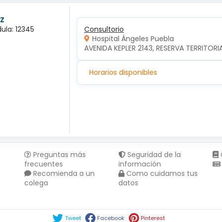
z
ula: 12345
Consultorio
Hospital Ángeles Puebla
AVENIDA KEPLER 2143, RESERVA TERRITORI
Horarios disponibles
Preguntas más
Seguridad de la
frecuentes
información
Recomienda a un
Como cuidamos tus
colega
datos
Compartir en :
Tweet
Facebook
Pinterest