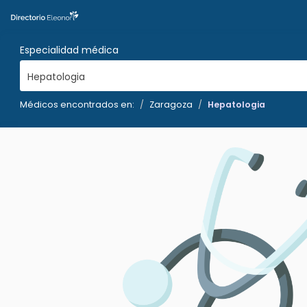
Especialidad médica
Hepatologia
Médicos encontrados en:
Zaragoza
Hepatologia