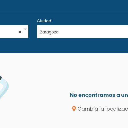
Ciudad
×
Zaragoza
No encontramos a un 
Cambia la localizac