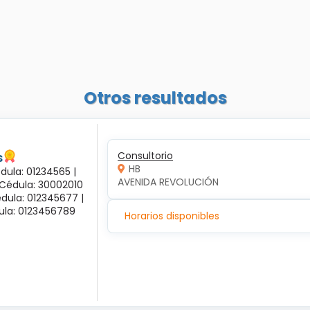
Otros resultados
s
Consultorio
HB
dula: 01234565 |
AVENIDA REVOLUCIÓN
 Cédula: 30002010
dula: 012345677 |
dula: 0123456789
Horarios disponibles