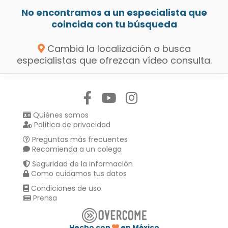
No encontramos a un especialista que
coincida con tu búsqueda
Cambia la localización o busca
especialistas que ofrezcan vídeo consulta.
Síguenos en:
Quiénes somos
Política de privacidad
Preguntas más frecuentes
Recomienda a un colega
Seguridad de la información
Como cuidamos tus datos
Condiciones de uso
Prensa
Hecho con
en México