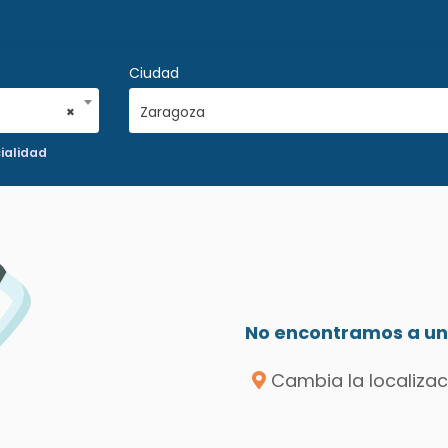
Ciudad
×
Zaragoza
ialidad
No encontramos a un 
Cambia la localizac