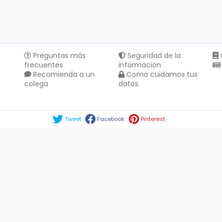
Preguntas más
Seguridad de la
frecuentes
información
Recomienda a un
Como cuidamos tus
colega
datos
Compartir en :
Tweet
Facebook
Pinterest