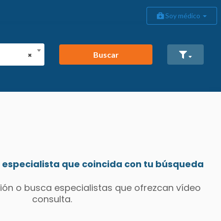
Soy médico
Buscar
×
especialista que coincida con tu búsqueda
ión o busca especialistas que ofrezcan vídeo
consulta.