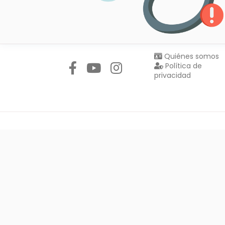
Síguenos en:
Quiénes somos
Política de
privacidad