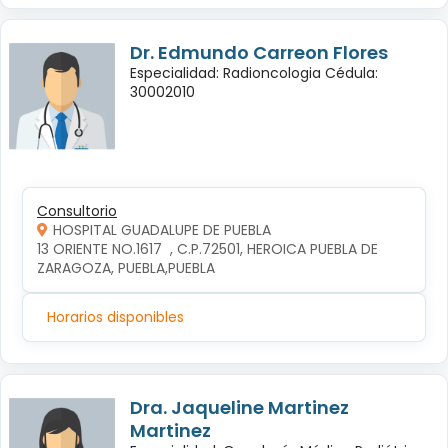
Dr. Edmundo Carreon Flores
Especialidad: Radioncologia Cédula:
30002010
Consultorio
HOSPITAL GUADALUPE DE PUEBLA
13 ORIENTE NO.1617  , C.P.72501, HEROICA PUEBLA DE 
ZARAGOZA, PUEBLA,PUEBLA
Horarios disponibles
Dra. Jaqueline Martinez
Martinez