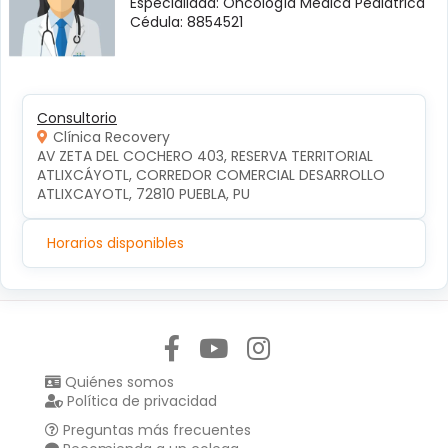
Especialidad: Oncología Médica Pediátrica
Cédula: 8854521
Consultorio
Clínica Recovery
AV ZETA DEL COCHERO 403, RESERVA TERRITORIAL 
ATLIXCÁYOTL, CORREDOR COMERCIAL DESARROLLO 
ATLIXCAYOTL, 72810 PUEBLA, PU
Horarios disponibles
Síguenos en:
Quiénes somos
Política de privacidad
Preguntas más frecuentes