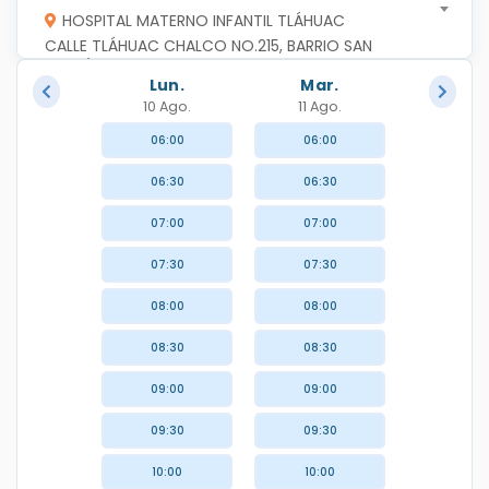
HOSPITAL MATERNO INFANTIL TLÁHUAC
CALLE TLÁHUAC CHALCO NO.215, BARRIO SAN 
ANDRÉS, C.P.13099, TLAHUAC, TLAHUAC,CIUDAD DE 
Lun.
Mar.
MEXICO
10 Ago.
11 Ago.
06:00
06:00
06:30
06:30
07:00
07:00
07:30
07:30
08:00
08:00
08:30
08:30
09:00
09:00
09:30
09:30
10:00
10:00