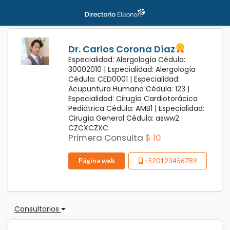
Dr. Carlos Corona Díaz
Especialidad: Alergología Cédula:
30002010 |
Especialidad: Alergología
Cédula: CED0001 |
Especialidad:
Acupuntura Humana Cédula: 123 |
Especialidad: Cirugía Cardiotorácica
Pediátrica Cédula: AMB1 |
Especialidad:
Cirugía General Cédula: asww2
CZCXCZXC
Primera Consulta
$ 10
Página web
+520123456789
Consultorios