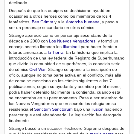
declinado.
Después de que los equipos se deshicieran ayudó en
ocasiones a otros héroes como los miembros de los 4
fantásticos,
Ben Grimm
y a la
Antorcha humana
, y paso a
ser un personaje secundario en otros cómics.
Strange apareció como un personaje secundario de la
década de 2000 con
Los Nuevos Vengadores
, y formó un
consejo secreto llamado los
Illuminati
para hacer frente a
futuras amenazas a
la Tierra
. En la historia que implica la
introducción de una ley federal de Registro de Superhumano
que divide la comunidad de superhéroes, la conocida serie
de cómics
Civil War
, Strange se opone a la inscripción de
oficio, aunque no toma parte activa en el conflicto, más allá
de como se menciona en los cómics siguientes a las 7
publicaciones, según su ayudante y asentido por él mismo,
podía haber detenido fácilmente la contienda, cuando esta
se encontraba en su peor momento. Pasa a ser miembro de
los Nuevos Vengadores que en secreto los refugia en su
residencia el
Sanctum Sanctorum
bajo una
ilusión
haciendo
parecer que está abandonado. La legislación fue derogada
finalmente.
Strange buscó a un sucesor Hechicero Supremo después de