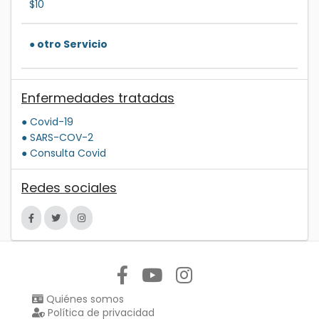
$10
● otro Servicio
Enfermedades tratadas
● Covid-19
● SARS-COV-2
● Consulta Covid
Redes sociales
Síguenos en:
Quiénes somos
Política de privacidad