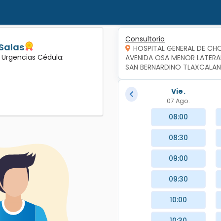
Consultorio
 Salas
HOSPITAL GENERAL DE CH
e Urgencias Cédula:
AVENIDA OSA MENOR LATERAL 
SAN BERNARDINO TLAXCALAN
Vie.
07 Ago.
08:00
08:30
09:00
09:30
10:00
10:30