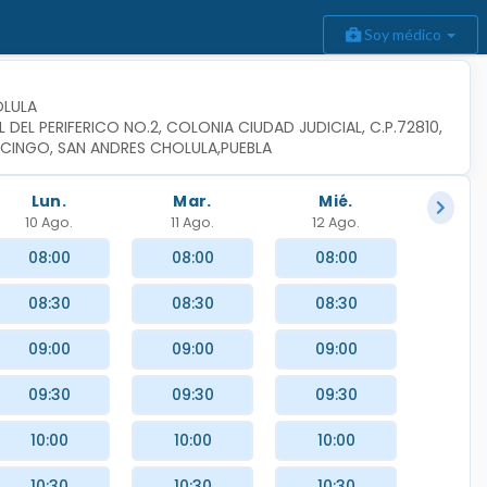
Soy médico
OLULA
DEL PERIFERICO NO.2, COLONIA CIUDAD JUDICIAL, C.P.72810, 
CINGO, SAN ANDRES CHOLULA,PUEBLA
Lun.
Mar.
Mié.
10 Ago.
11 Ago.
12 Ago.
08:00
08:00
08:00
08:30
08:30
08:30
09:00
09:00
09:00
09:30
09:30
09:30
10:00
10:00
10:00
10:30
10:30
10:30