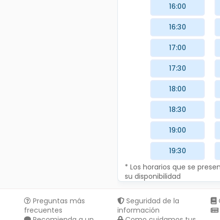
16:00
16:30
17:00
17:30
18:00
18:30
19:00
19:30
* Los horarios que se pres
su disponibilidad
Preguntas más
Seguridad de la
frecuentes
información
Recomienda a un
Como cuidamos tus