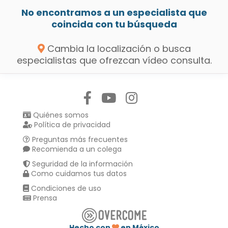
No encontramos a un especialista que
coincida con tu búsqueda
Cambia la localización o busca
especialistas que ofrezcan vídeo consulta.
Síguenos en:
Quiénes somos
Política de privacidad
Preguntas más frecuentes
Recomienda a un colega
Seguridad de la información
Como cuidamos tus datos
Condiciones de uso
Prensa
Hecho con
en México