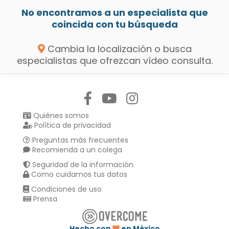
No encontramos a un especialista que
coincida con tu búsqueda
Cambia la localización o busca
especialistas que ofrezcan vídeo consulta.
Síguenos en:
Quiénes somos
Política de privacidad
Preguntas más frecuentes
Recomienda a un colega
Seguridad de la información
Como cuidamos tus datos
Condiciones de uso
Prensa
Hecho con
en México