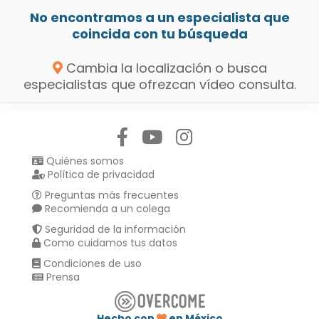
No encontramos a un especialista que
coincida con tu búsqueda
Cambia la localización o busca
especialistas que ofrezcan vídeo consulta.
Síguenos en:
Quiénes somos
Política de privacidad
Preguntas más frecuentes
Recomienda a un colega
Seguridad de la información
Como cuidamos tus datos
Condiciones de uso
Prensa
Hecho con
en México