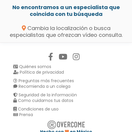
No encontramos a un especialista que
coincida con tu búsqueda
Cambia la localización o busca
especialistas que ofrezcan vídeo consulta.
Síguenos en:
Quiénes somos
Política de privacidad
Preguntas más frecuentes
Recomienda a un colega
Seguridad de la información
Como cuidamos tus datos
Condiciones de uso
Prensa
Hecho con
en México