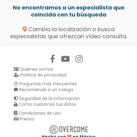
No encontramos a un especialista que
coincida con tu búsqueda
Cambia la localización o busca
especialistas que ofrezcan vídeo consulta.
Síguenos en:
Quiénes somos
Política de privacidad
Preguntas más frecuentes
Recomienda a un colega
Seguridad de la información
Como cuidamos tus datos
Condiciones de uso
Prensa
Hecho con
en México