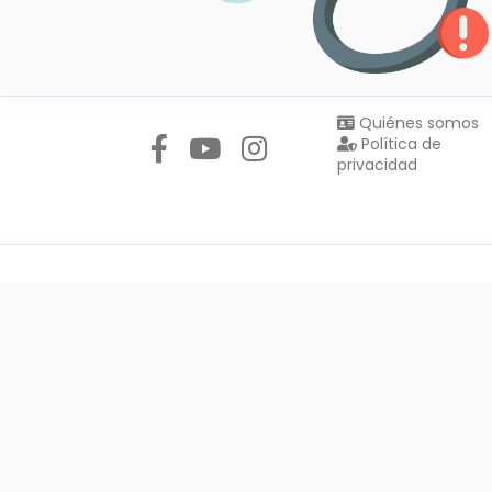
Síguenos en:
Quiénes somos
Política de
privacidad