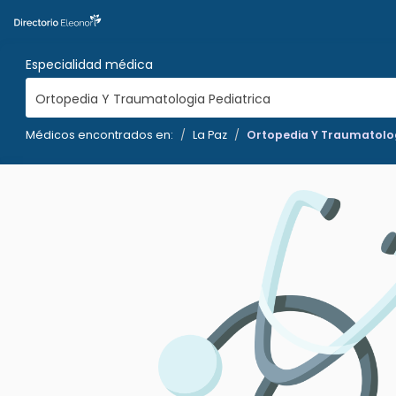
Especialidad médica
Ortopedia Y Traumatologia Pediatrica
Médicos encontrados en:
La Paz
Ortopedia Y Traumatolog