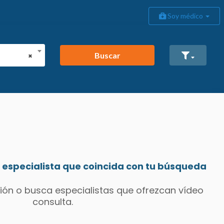
Soy médico
Buscar
×
especialista que coincida con tu búsqueda
ión o busca especialistas que ofrezcan vídeo
consulta.