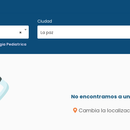
Ciudad
×
La paz
ia Pediatrica
No encontramos a un 
Cambia la localizac