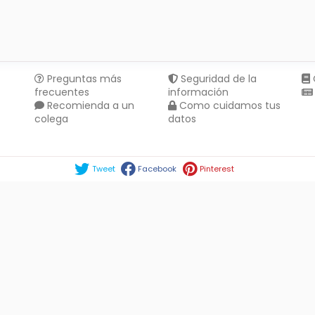
Preguntas más
Seguridad de la
frecuentes
información
Recomienda a un
Como cuidamos tus
colega
datos
Compartir en :
Tweet
Facebook
Pinterest