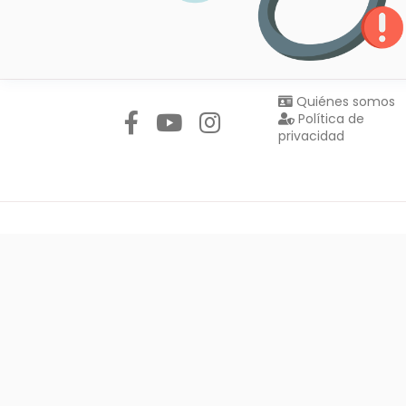
Síguenos en:
Quiénes somos
Política de
privacidad