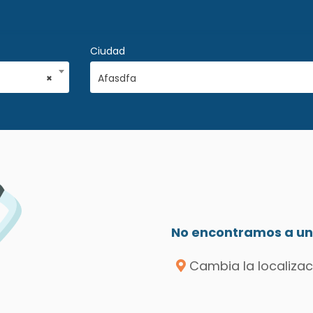
Ciudad
×
Afasdfa
No encontramos a un 
Cambia la localizac