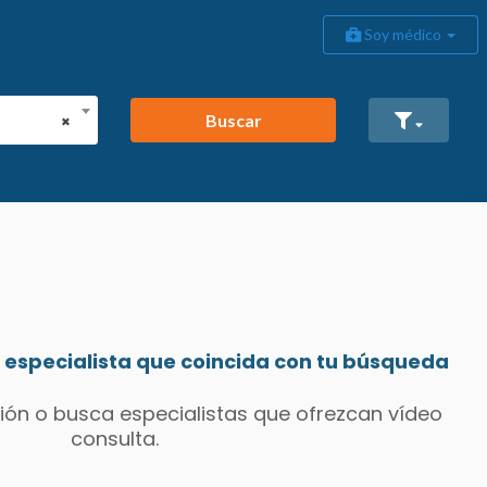
Soy médico
Buscar
×
especialista que coincida con tu búsqueda
ión o busca especialistas que ofrezcan vídeo
consulta.