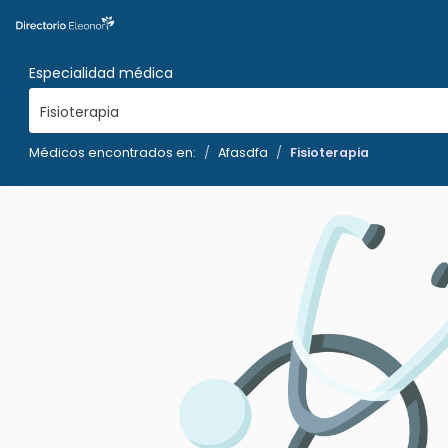
Especialidad médica
Fisioterapia
Médicos encontrados en:
Afasdfa
Fisioterapia