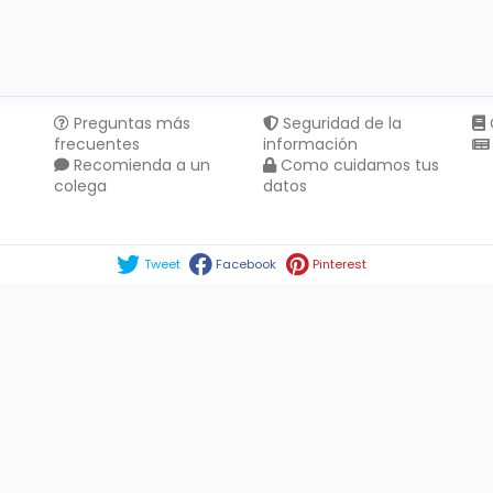
Preguntas más
Seguridad de la
frecuentes
información
Recomienda a un
Como cuidamos tus
colega
datos
Compartir en :
Tweet
Facebook
Pinterest