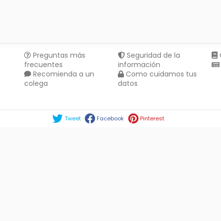
Preguntas más
Seguridad de la
frecuentes
información
Recomienda a un
Como cuidamos tus
colega
datos
Compartir en :
Tweet
Facebook
Pinterest