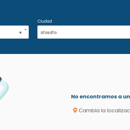
Ciudad
×
Afasdfa
No encontramos a un 
Cambia la localizac