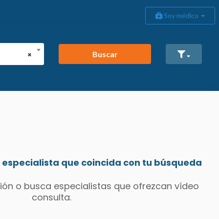
Soy médico
Buscar
×
especialista que coincida con tu búsqueda
ión o busca especialistas que ofrezcan vídeo
consulta.