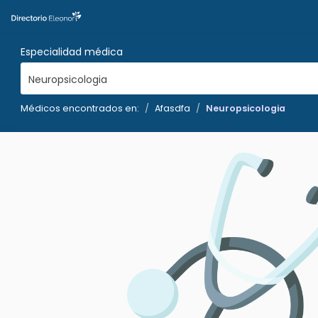
Especialidad médica
Neuropsicologia
Médicos encontrados en:
Afasdfa
Neuropsicologia