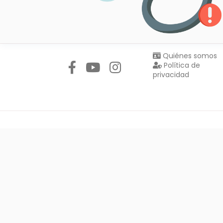
Síguenos en:
Quiénes somos
Política de
privacidad