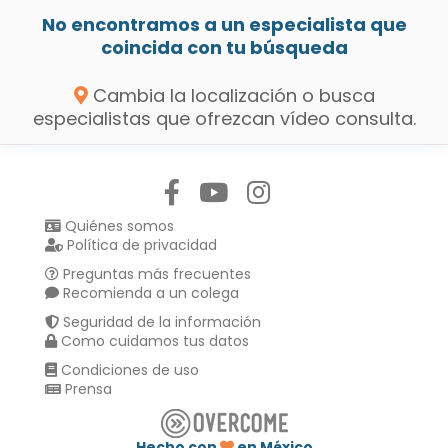
No encontramos a un especialista que
coincida con tu búsqueda
Cambia la localización o busca
especialistas que ofrezcan vídeo consulta.
Síguenos en:
Quiénes somos
Política de privacidad
Preguntas más frecuentes
Recomienda a un colega
Seguridad de la información
Como cuidamos tus datos
Condiciones de uso
Prensa
Hecho con
en México