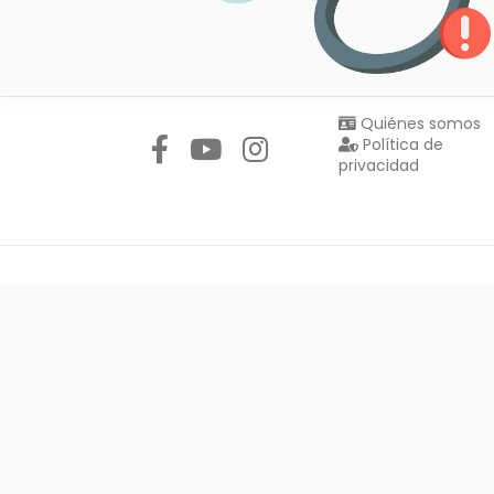
Síguenos en:
Quiénes somos
Política de
privacidad