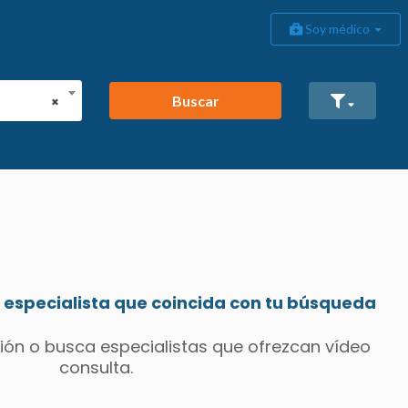
Soy médico
Buscar
×
especialista que coincida con tu búsqueda
ión o busca especialistas que ofrezcan vídeo
consulta.