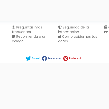
Preguntas más
Seguridad de la
frecuentes
información
Recomienda a un
Como cuidamos tus
colega
datos
Compartir en :
Tweet
Facebook
Pinterest