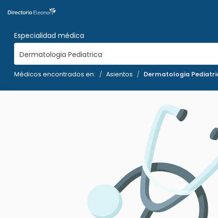
Especialidad médica
Dermatologia Pediatrica
Médicos encontrados en:
Asientos
Dermatologia Pediatri