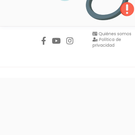
Síguenos en:
Quiénes somos
Política de
privacidad