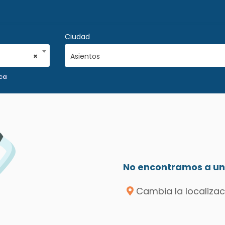
Ciudad
×
Asientos
ca
No encontramos a un 
Cambia la localizac