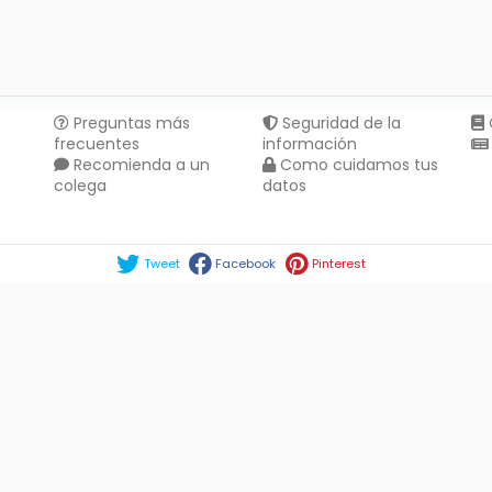
Preguntas más
Seguridad de la
frecuentes
información
Recomienda a un
Como cuidamos tus
colega
datos
Compartir en :
Tweet
Facebook
Pinterest