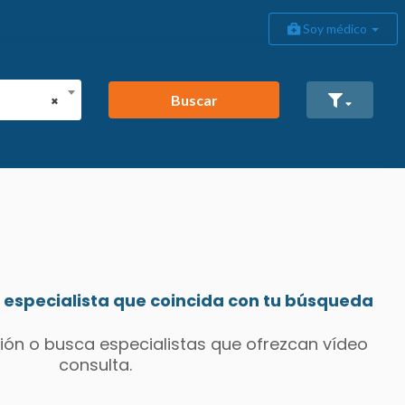
Soy médico
Buscar
×
especialista que coincida con tu búsqueda
ión o busca especialistas que ofrezcan vídeo
consulta.