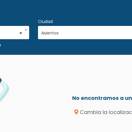
Ciudad
×
Asientos
a
No encontramos a un 
Cambia la localizac