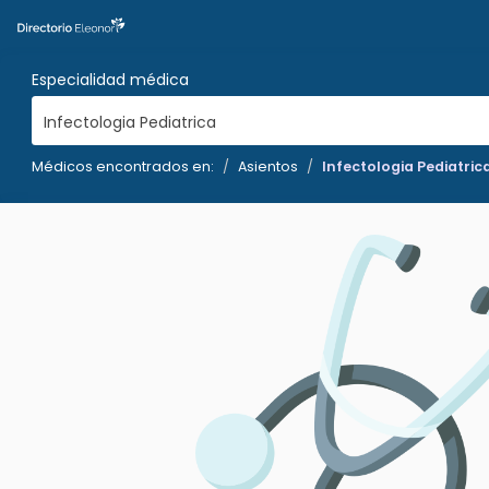
Especialidad médica
Infectologia Pediatrica
Médicos encontrados en:
Asientos
Infectologia Pediatric