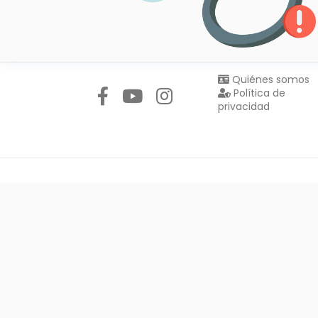
Síguenos en:
Quiénes somos
Política de
privacidad