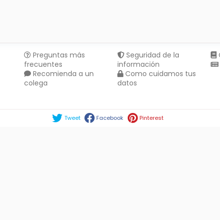
Preguntas más
Seguridad de la
frecuentes
información
Recomienda a un
Como cuidamos tus
colega
datos
Compartir en :
Tweet
Facebook
Pinterest