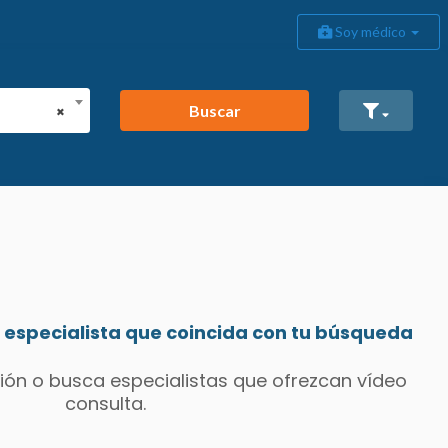
Soy médico
Buscar
×
especialista que coincida con tu búsqueda
ión o busca especialistas que ofrezcan vídeo
consulta.