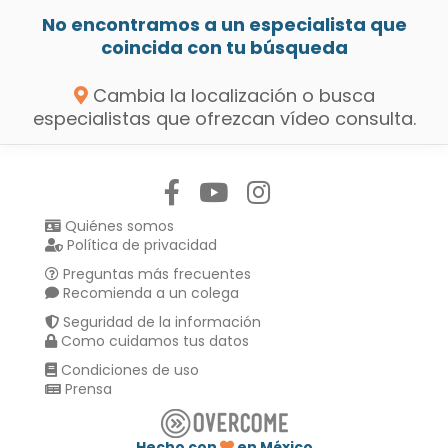
No encontramos a un especialista que
coincida con tu búsqueda
Cambia la localización o busca
especialistas que ofrezcan vídeo consulta.
Síguenos en:
Quiénes somos
Política de privacidad
Preguntas más frecuentes
Recomienda a un colega
Seguridad de la información
Como cuidamos tus datos
Condiciones de uso
Prensa
Hecho con
en México