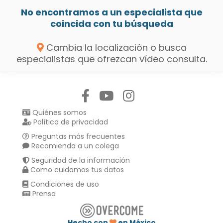
No encontramos a un especialista que
coincida con tu búsqueda
Cambia la localización o busca
especialistas que ofrezcan vídeo consulta.
Síguenos en:
Quiénes somos
Política de privacidad
Preguntas más frecuentes
Recomienda a un colega
Seguridad de la información
Como cuidamos tus datos
Condiciones de uso
Prensa
Hecho con
en México