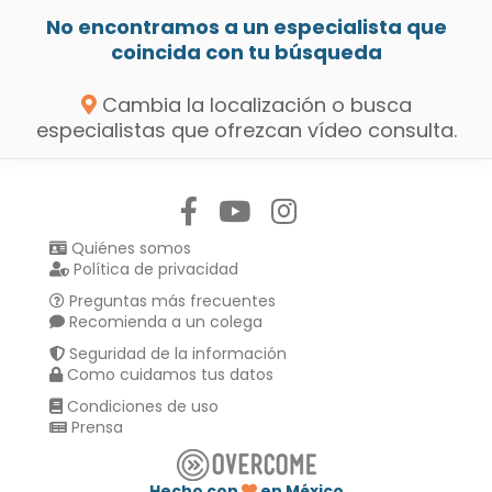
No encontramos a un especialista que
coincida con tu búsqueda
Cambia la localización o busca
especialistas que ofrezcan vídeo consulta.
Síguenos en:
Quiénes somos
Política de privacidad
Preguntas más frecuentes
Recomienda a un colega
Seguridad de la información
Como cuidamos tus datos
Condiciones de uso
Prensa
Hecho con
en México