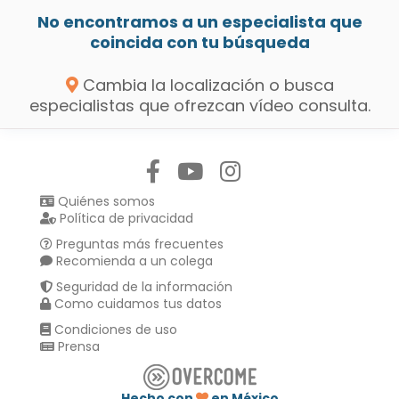
No encontramos a un especialista que
coincida con tu búsqueda
Cambia la localización o busca
especialistas que ofrezcan vídeo consulta.
Síguenos en:
Quiénes somos
Política de privacidad
Preguntas más frecuentes
Recomienda a un colega
Seguridad de la información
Como cuidamos tus datos
Condiciones de uso
Prensa
Hecho con
en México