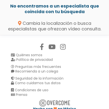
No encontramos a un especialista que
coincida con tu búsqueda
Cambia la localización o busca
especialistas que ofrezcan vídeo consulta.
Síguenos en:
Quiénes somos
Política de privacidad
Preguntas más frecuentes
Recomienda a un colega
Seguridad de la información
Como cuidamos tus datos
Condiciones de uso
Prensa
Hecho con
en México