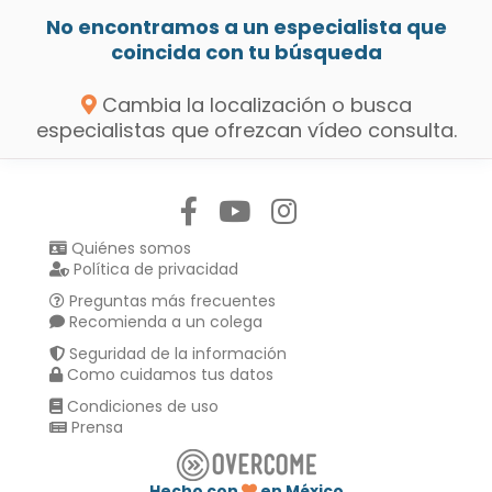
No encontramos a un especialista que
coincida con tu búsqueda
Cambia la localización o busca
especialistas que ofrezcan vídeo consulta.
Síguenos en:
Quiénes somos
Política de privacidad
Preguntas más frecuentes
Recomienda a un colega
Seguridad de la información
Como cuidamos tus datos
Condiciones de uso
Prensa
Hecho con
en México