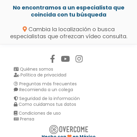
No encontramos a un especialista que
coincida con tu búsqueda
Cambia la localización o busca
especialistas que ofrezcan vídeo consulta.
Síguenos en:
Quiénes somos
Política de privacidad
Preguntas más frecuentes
Recomienda a un colega
Seguridad de la información
Como cuidamos tus datos
Condiciones de uso
Prensa
Hecho con
en México