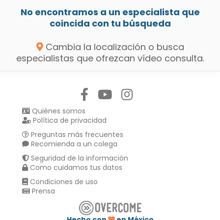
No encontramos a un especialista que
coincida con tu búsqueda
Cambia la localización o busca
especialistas que ofrezcan vídeo consulta.
Síguenos en:
Quiénes somos
Política de privacidad
Preguntas más frecuentes
Recomienda a un colega
Seguridad de la información
Como cuidamos tus datos
Condiciones de uso
Prensa
Hecho con
en México