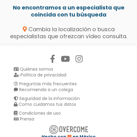
No encontramos a un especialista que
coincida con tu búsqueda
Cambia la localización o busca
especialistas que ofrezcan vídeo consulta.
Síguenos en:
Quiénes somos
Política de privacidad
Preguntas más frecuentes
Recomienda a un colega
Seguridad de la información
Como cuidamos tus datos
Condiciones de uso
Prensa
Hecho con
en México