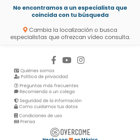
No encontramos a un especialista que
coincida con tu búsqueda
Cambia la localización o busca
especialistas que ofrezcan vídeo consulta.
Síguenos en:
Quiénes somos
Política de privacidad
Preguntas más frecuentes
Recomienda a un colega
Seguridad de la información
Como cuidamos tus datos
Condiciones de uso
Prensa
Hecho con
en México