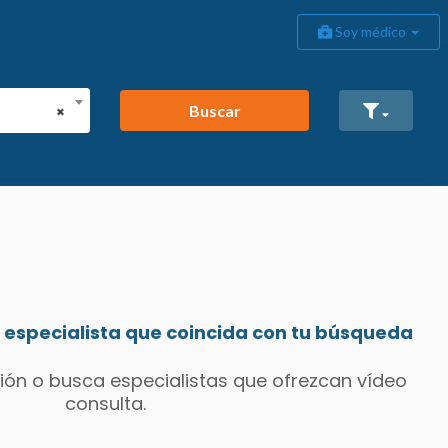
Soy médico
Buscar
×
especialista que coincida con tu búsqueda
ión o busca especialistas que ofrezcan vídeo
consulta.