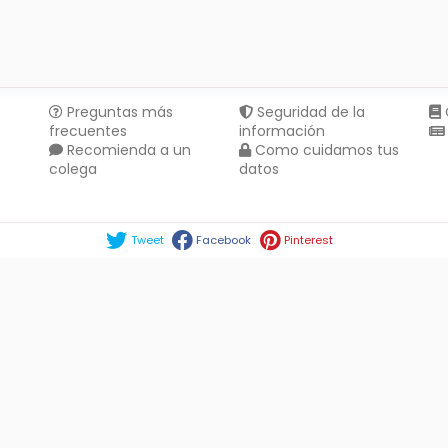
Preguntas más
Seguridad de la
frecuentes
información
Recomienda a un
Como cuidamos tus
colega
datos
Compartir en :
Tweet
Facebook
Pinterest