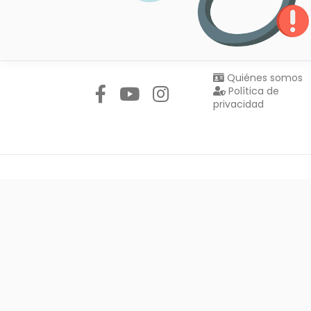
Síguenos en:
Quiénes somos
Política de
privacidad