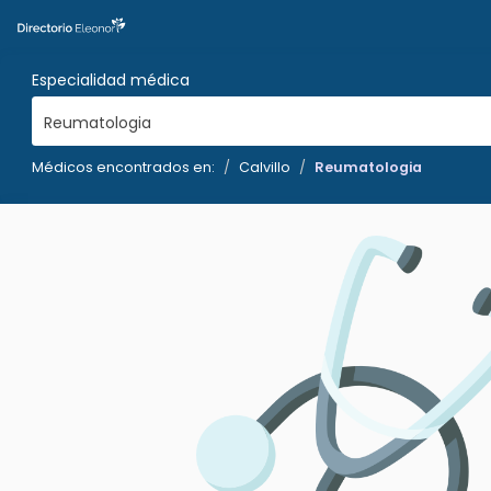
Especialidad médica
Reumatologia
Médicos encontrados en:
Calvillo
Reumatologia