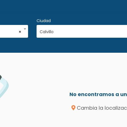
Ciudad
×
Calvillo
No encontramos a un 
Cambia la localizac