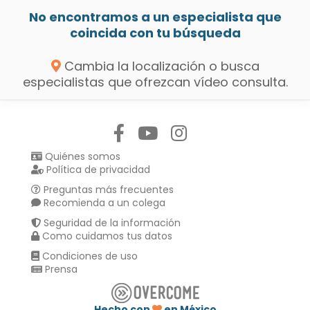
No encontramos a un especialista que
coincida con tu búsqueda
Cambia la localización o busca
especialistas que ofrezcan vídeo consulta.
Síguenos en:
Quiénes somos
Política de privacidad
Preguntas más frecuentes
Recomienda a un colega
Seguridad de la información
Como cuidamos tus datos
Condiciones de uso
Prensa
Hecho con
en México