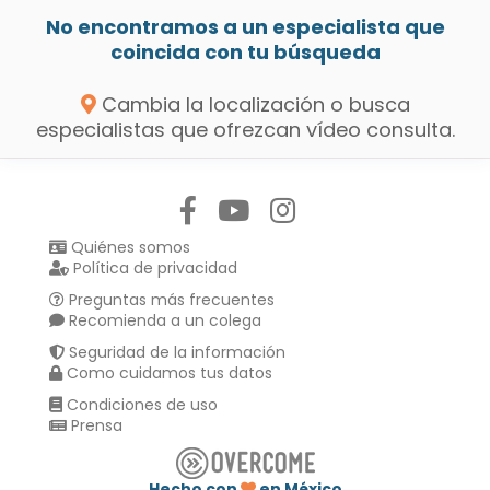
No encontramos a un especialista que
coincida con tu búsqueda
Cambia la localización o busca
especialistas que ofrezcan vídeo consulta.
Síguenos en:
Quiénes somos
Política de privacidad
Preguntas más frecuentes
Recomienda a un colega
Seguridad de la información
Como cuidamos tus datos
Condiciones de uso
Prensa
Hecho con
en México