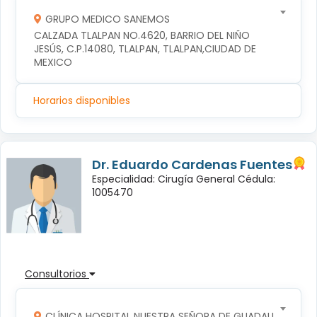
GRUPO MEDICO SANEMOS
CALZADA TLALPAN NO.4620, BARRIO DEL NIÑO 
JESÚS, C.P.14080, TLALPAN, TLALPAN,CIUDAD DE 
MEXICO
Horarios disponibles
Dr. Eduardo Cardenas Fuentes
Especialidad: Cirugía General Cédula:
1005470
Consultorios
CLÍNICA HOSPITAL NUESTRA SEÑORA DE GUADALUPE