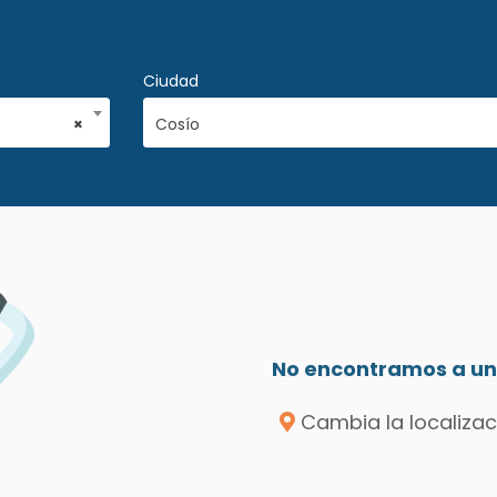
Ciudad
×
Cosío
No encontramos a un 
Cambia la localizac