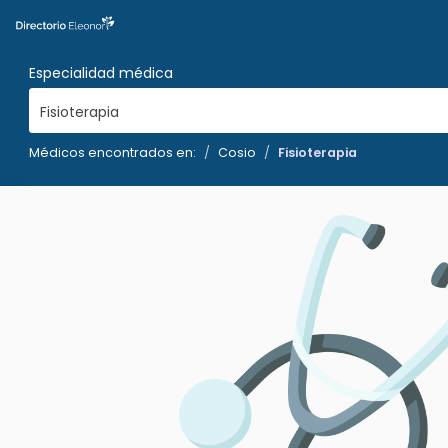
Especialidad médica
Fisioterapia
Médicos encontrados en:
Cosio
Fisioterapia