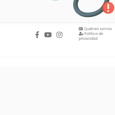
Síguenos en:
Quiénes somos
Política de
privacidad