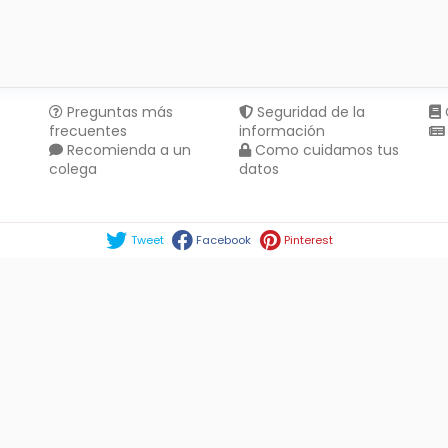
Preguntas más
Seguridad de la
frecuentes
información
Recomienda a un
Como cuidamos tus
colega
datos
Compartir en :
Tweet
Facebook
Pinterest