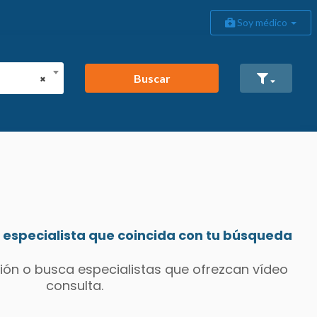
Soy médico
Buscar
×
especialista que coincida con tu búsqueda
ión o busca especialistas que ofrezcan vídeo
consulta.