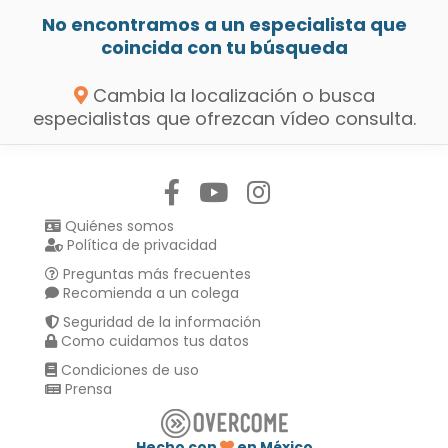
No encontramos a un especialista que
coincida con tu búsqueda
Cambia la localización o busca
especialistas que ofrezcan vídeo consulta.
Síguenos en:
Quiénes somos
Política de privacidad
Preguntas más frecuentes
Recomienda a un colega
Seguridad de la información
Como cuidamos tus datos
Condiciones de uso
Prensa
Hecho con
en México