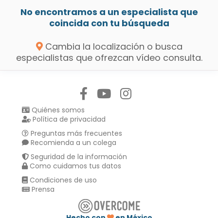
No encontramos a un especialista que
coincida con tu búsqueda
Cambia la localización o busca
especialistas que ofrezcan vídeo consulta.
Síguenos en:
Quiénes somos
Política de privacidad
Preguntas más frecuentes
Recomienda a un colega
Seguridad de la información
Como cuidamos tus datos
Condiciones de uso
Prensa
Hecho con
en México