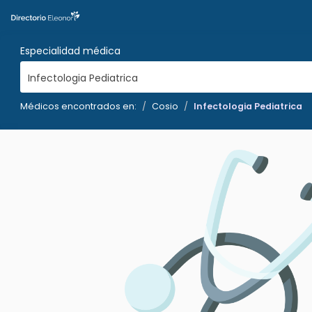
Especialidad médica
Infectologia Pediatrica
Médicos encontrados en:
Cosio
Infectologia Pediatrica