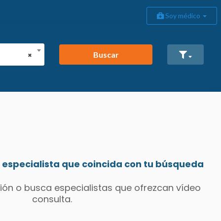
Soy médico
Buscar
×
especialista que coincida con tu búsqueda
ión o busca especialistas que ofrezcan vídeo
consulta.