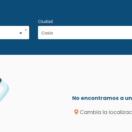
Ciudad
×
Cosío
No encontramos a un 
Cambia la localizac