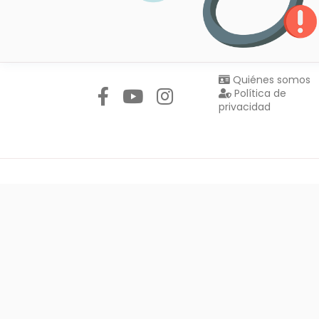
Síguenos en:
Quiénes somos
Política de
privacidad