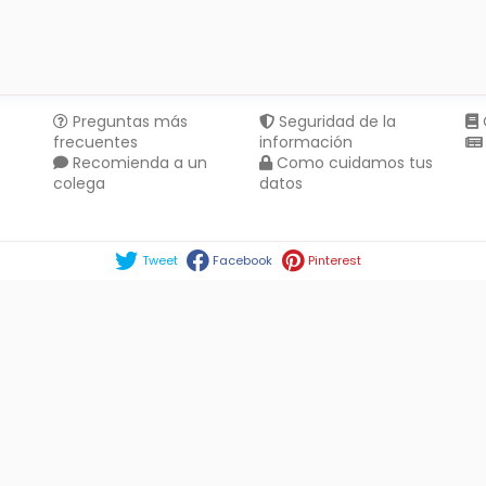
Preguntas más
Seguridad de la
frecuentes
información
Recomienda a un
Como cuidamos tus
colega
datos
Compartir en :
Tweet
Facebook
Pinterest