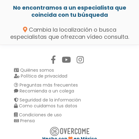
No encontramos a un especialista que
coincida con tu búsqueda
Cambia la localización o busca
especialistas que ofrezcan vídeo consulta.
Síguenos en:
Quiénes somos
Política de privacidad
Preguntas más frecuentes
Recomienda a un colega
Seguridad de la información
Como cuidamos tus datos
Condiciones de uso
Prensa
Hecho con
en México