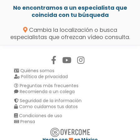
No encontramos a un especialista que
coincida con tu búsqueda
Cambia la localización o busca
especialistas que ofrezcan vídeo consulta.
Síguenos en:
Quiénes somos
Política de privacidad
Preguntas más frecuentes
Recomienda a un colega
Seguridad de la información
Como cuidamos tus datos
Condiciones de uso
Prensa
Hecho con
en México