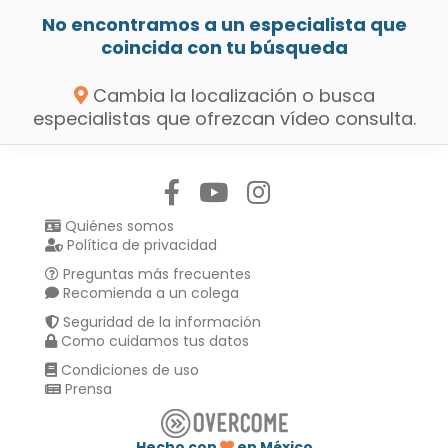
No encontramos a un especialista que
coincida con tu búsqueda
Cambia la localización o busca
especialistas que ofrezcan vídeo consulta.
Síguenos en:
Quiénes somos
Política de privacidad
Preguntas más frecuentes
Recomienda a un colega
Seguridad de la información
Como cuidamos tus datos
Condiciones de uso
Prensa
Hecho con
en México